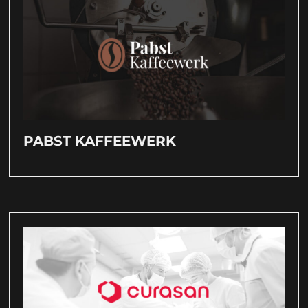
PABST KAFFEEWERK