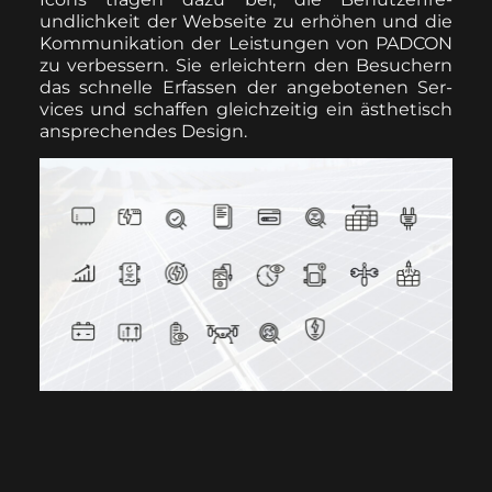
undlichkeit der Web­seite zu erhöhen und die
Kom­mu­nika­tion der Leis­tun­gen von PADCON
zu verbessern. Sie erle­ichtern den Besuch­ern
das schnelle Erfassen der ange­bote­nen Ser­
vices und schaf­fen gle­ichzeit­ig ein ästhetisch
ansprechen­des Design.