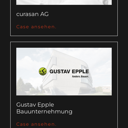
curasan AG
Case ansehen.
Gustav Epple
Bauunternehmung
Case ansehen.