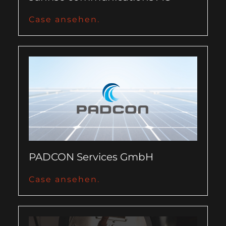
Case ansehen.
PADCON Services GmbH
Case ansehen.