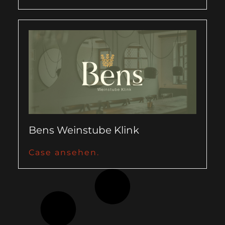
Bens Weinstube Klink
Case ansehen.