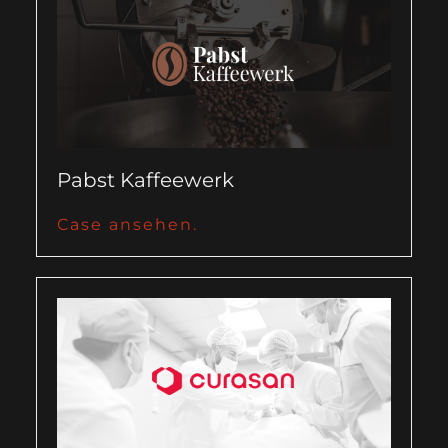
Pabst Kaffeewerk
Case ansehen.